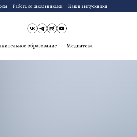
урсы
Работа со школьниками
Наши выпускники
лнительное образование
Медиатека