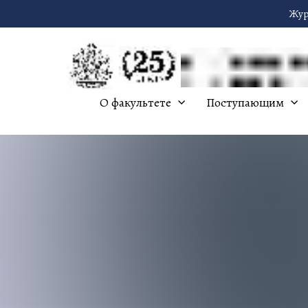
Жур
О факультете
Поступающим