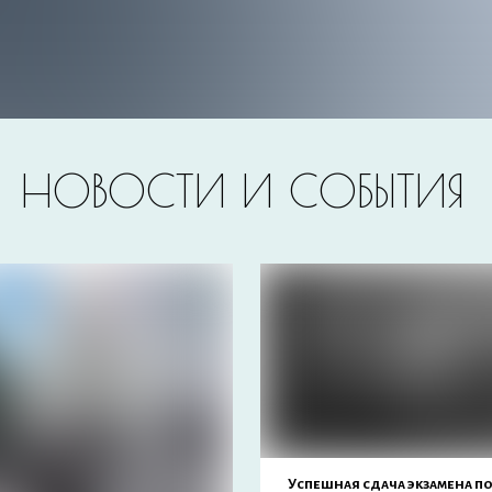
НОВОСТИ И СОБЫТИЯ
Успешная сдача экзамена п