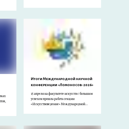
Итоги Международной научной
конференции «Ломоносов-2026»
15 апреля на факультете искусств с большим
мках
успехом прошла работа секции
тов,
«Искусствоведение» Международной...