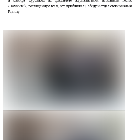
и Самира Курбанова на факультете журналистики исполнили песню
«Помните!», посвященную всем, кто приближал Победу и отдал свою жизнь за
Родину.