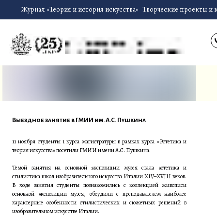
Журнал «Теория и история искусства»
Творческие проекты и 
Выездное занятие в ГМИИ им. А.С. Пушкина
11 ноября студенты 1 курса магистратуры в рамках курса «Эстетика и
теория искусства» посетили ГМИИ имени А.С. Пушкина.
Темой занятия на основной экспозиции музея стала эстетика и
стилистика школ изобразительного искусства Италии XIV–XVIII веков.
В ходе занятия студенты познакомились с коллекцией живописи
основной экспозиции музея, обсудили с преподавателем наиболее
характерные особенности стилистических и сюжетных решений в
изобразительном искусстве Италии.