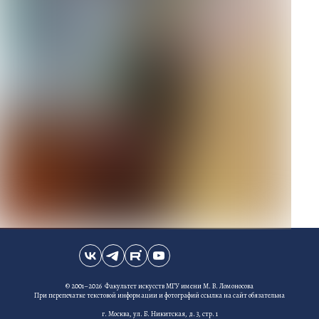
© 2001–2026 Факультет искусств МГУ имени М. В. Ломоносова
При перепечатке текстовой информации и фотографий ссылка на сайт обязательна
г. Москва, ул. Б. Никитская, д. 3, стр. 1