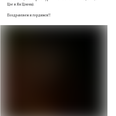
Цзе и Ян Цзюнь).
Поздравляем и гордимся!!!