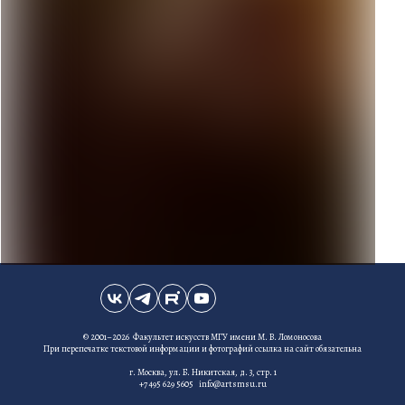
© 2001–2026 Факультет искусств МГУ имени М. В. Ломоносова
При перепечатке текстовой информации и фотографий ссылка на сайт обязательна
г. Москва, ул. Б. Никитская, д. 3, стр. 1
+7 495 629 5605 info@artsmsu.ru