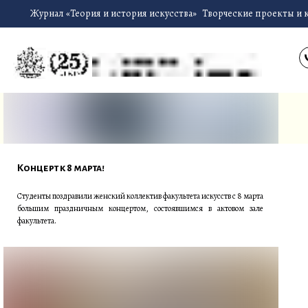
Журнал «Теория и история искусства»
Творческие проекты и 
Концерт к 8 марта!
Студенты поздравили женский коллектив факультета искусств с 8 марта
большим праздничным концертом, состоявшимся в актовом зале
факультета.