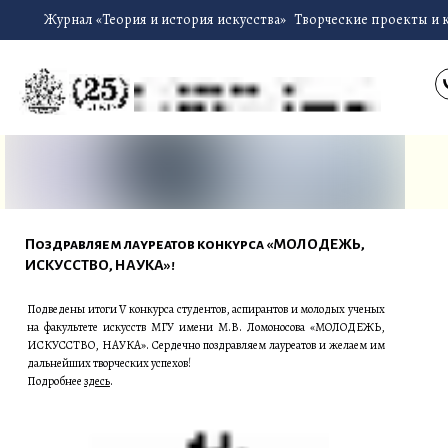
Журнал «Теория и история искусства»
Творческие проекты и 
Поздравляем лауреатов конкурса «МОЛОДЕЖЬ,
ИСКУССТВО, НАУКА»!
Подведены итоги V конкурса студентов, аспирантов и молодых ученых
на факультете искусств МГУ имени М.В. Ломоносова «МОЛОДЕЖЬ,
ИСКУССТВО, НАУКА». Сердечно поздравляем лауреатов и желаем им
дальнейших творческих успехов!
Подробнее
здесь
.