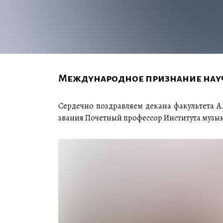
Международное признание научн
Сердечно поздравляем декана факультета А
звания Почетный профессор Института музыки