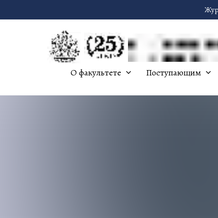
Жур
О факультете
Поступающим