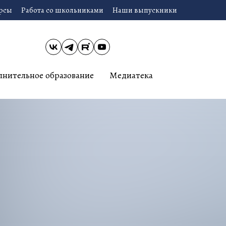
урсы
Работа со школьниками
Наши выпускники
лнительное образование
Медиатека