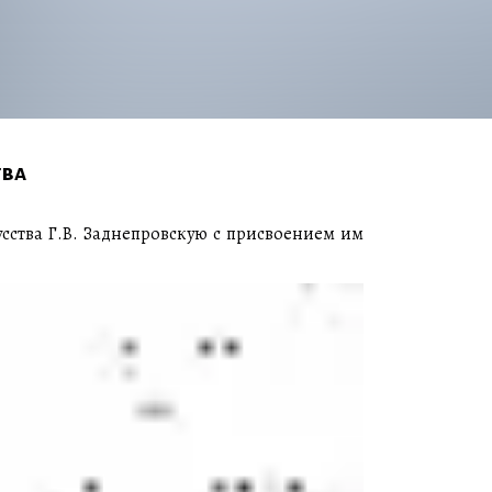
тва
сства Г.В. Заднепровскую с присвоением им