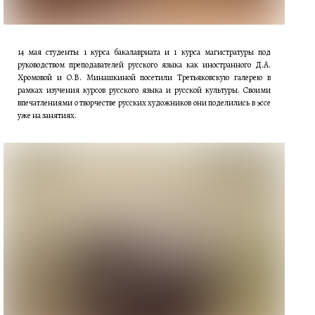
14 мая студенты 1 курса бакалавриата и 1 курса магистратуры под
руководством преподавателей русского языка как иностранного Д.А.
Хромовой и О.В. Минашкиной посетили Третьяковскую галерею в
рамках изучения курсов русского языка и русской культуры. Своими
впечатлениями о творчестве русских художников они поделились в эссе
уже на занятиях.