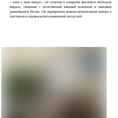
– ключ к душе народа», где студенты и аспиранты факультета обсуждали
вопросы, связанные с отечественной языковой политикой и языковым
разнообразием России. Оба мероприятия вызвали неподдельный интерес у
участников и сопровождались оживленной дискуссией.