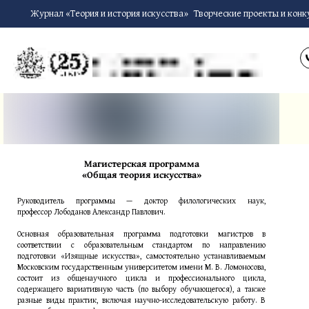
Журнал «Теория и история искусства»
Творческие проекты и конк
Магистерская программа
«Общая теория искусства»
Руководитель программы — доктор филологических наук,
профессор Лободанов Александр Павлович.
Основная образовательная программа подготовки магистров в
соответствии с образовательным стандартом по направлению
подготовки «Изящные искусства», самостоятельно устанавливаемым
Московским государственным университетом имени М. В. Ломоносова,
состоит из общенаучного цикла и профессионального цикла,
содержащего вариативную часть (по выбору обучающегося), а также
разные виды практик, включая научно-исследовательскую работу. В