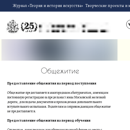
Журнал «Теория и история искусства»
Творческие проекты и 
Общежитие
Предоставление общежития на период поступления
Общежитие предоставляется иногородним абитуриентам, имеющим
постоянную регистрацию за пределами 5 зоны Московской железной
дороги, для подачи документов и прохождения дополнительного
вступительного испытания. Родителям и сопровождающим общежитие
не предоставляется.
Предоставление общежития на период обучения
Студентам, зачисленным для обучения по очной форме на места с