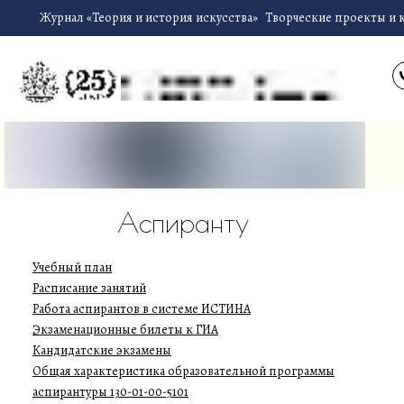
Журнал «Теория и история искусства»
Творческие проекты и 
Аспиранту
Учебный план
Расписание занятий
Работа аспирантов в системе ИСТИНА
Экзаменационные билеты к ГИА
Кандидатские экзамены
Общая характеристика образовательной программы
аспирантуры 130-01-00-5101