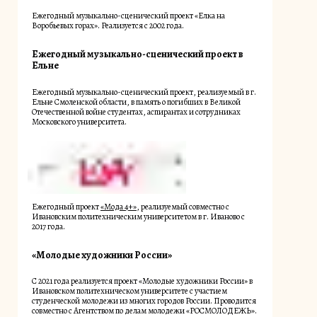
Ежегодный музыкально-сценический проект «Елка на
Воробьевых горах». Реализуется с 2002 года.
Ежегодный музыкально-сценический проект в
Ельне
Ежегодный музыкально-сценический проект, реализуемый в г.
Ельне Смоленской области, в память о погибших в Великой
Отечественной войне студентах, аспирантах и сотрудниках
Московского университета.
Ежегодный проект
«Мода 4+»
, реализуемый совместно с
Ивановским политехническим университетом в г. Иваново с
2017 года.
«Молодые художники России»
С 2021 года реализуется проект «Молодые художники России» в
Ивановском политехническом университете с участием
студенческой молодежи из многих городов России. Проводится
совместно с Агентством по делам молодежи «РОСМОЛОДЕЖЬ».