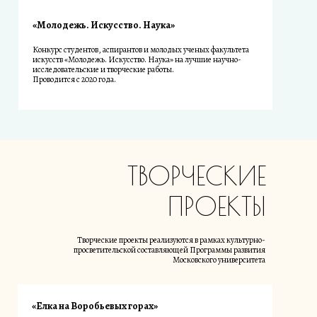
«Молодежь. Искусство. Наука»
Конкурс студентов, аспирантов и молодых ученых факультета
искусств «Молодежь. Искусство. Наука» на лучшие научно-
исследовательские и творческие работы.
Проводится с 2020 года.
ТВОРЧЕСКИЕ
ПРОЕКТЫ
Творческие проекты реализуются в рамках культурно-
просветительской составляющей Программы развития
Московского университета
«Елка на Воробьевых горах»