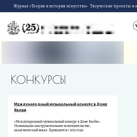
Журнал «Теория и история искусства»
Творческие проекты и 
КОНКУРСЫ
Международный музыкальный конкурс в Доме
Якоби
«Международный музыкальный конкурс в Доме Якоби».
Номинации: инструментальное исполнительство,
академический вокал. Проводится с 2012 года.