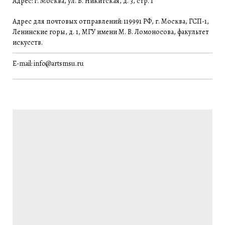
Адрес: г. Москва, ул. Б. Никитская, д. 3, стр. 1
Адрес для почтовых отправлений: 119991 РФ, г. Москва, ГСП-1,
Ленинские горы, д. 1, МГУ имени М. В. Ломоносова, факультет
искусств.
E-mail: info@artsmsu.ru