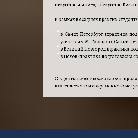
искусствознание», «Искусство Визант
В рамках выездных практик студент
в Санкт-Петербург (практика по
ученых им М. Горького, Санкт-Пе
в Великий Новгород (практика по
в Псков (практика подготовлена 
Студенты имеют возможность проход
классического и современного искусс