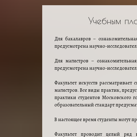
Учебным пл
Для бакалавров – ознакомительная 
предусмотрена научно-исследовател
Для магистров – ознакомительная,
предусмотрена научно-исследовател
Факультет искусств рассматривает
магистров. Все виды практик, пред
практики студентов Московского го
образовательный стандарт предусмат
В настоящее время студенты могут п
Факультет проводит целый ряд в