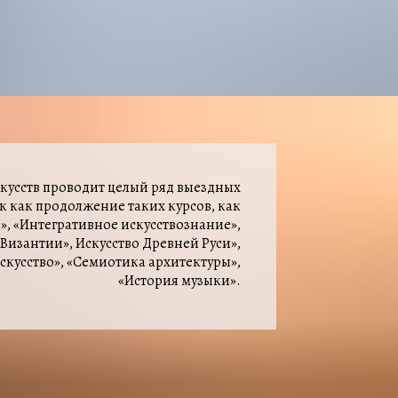
скусств проводит целый ряд выездных
к как продолжение таких курсов, как
», «Интегративное искусствознание»,
 Византии», Искусство Древней Руси»,
искусство», «Семиотика архитектуры»,
«История музыки».