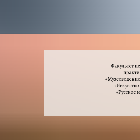
Факультет и
практи
«Музееведение
«Искусство
«Русское 