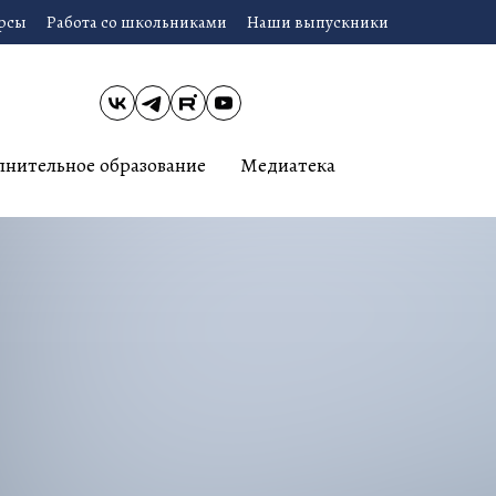
урсы
Работа со школьниками
Наши выпускники
лнительное образование
Медиатека