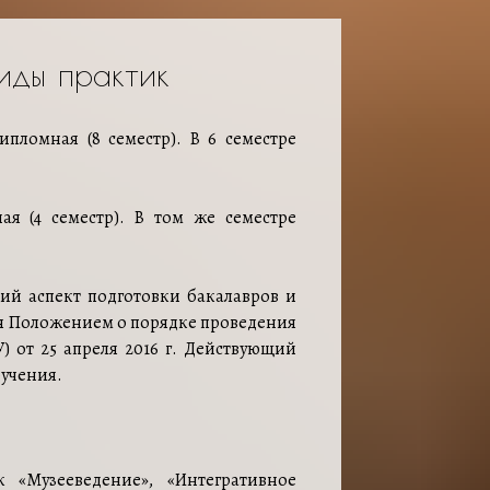
иды практик
ипломная (8 семестр). В 6 семестре
ая (4 семестр). В том же семестре
ий аспект подготовки бакалавров и
ся Положением о порядке проведения
) от 25 апреля 2016 г. Действующий
бучения.
 «Музееведение», «Интегративное