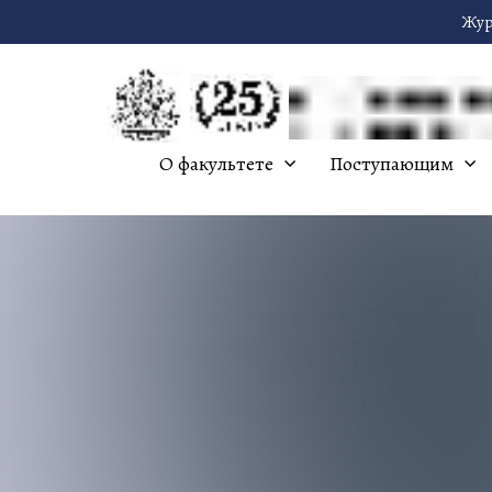
Жур
О факультете
Поступающим