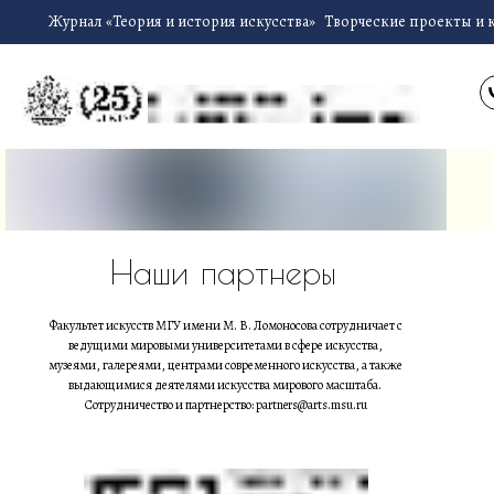
Журнал «Теория и история искусства»
Творческие проекты и 
Наши партнеры
Факультет искусств МГУ имени М. В. Ломоносова сотрудничает с
ведущими мировыми университетами в сфере искусства,
музеями, галереями, центрами современного искусства, а также
выдающимися деятелями искусства мирового масштаба.
Сотрудничество и партнерство: partners@arts.msu.ru