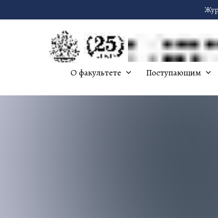
Жур
О факультете
Поступающим