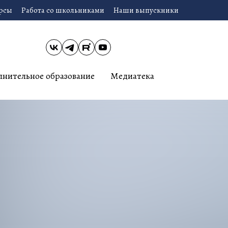
урсы
Работа со школьниками
Наши выпускники
лнительное образование
Медиатека