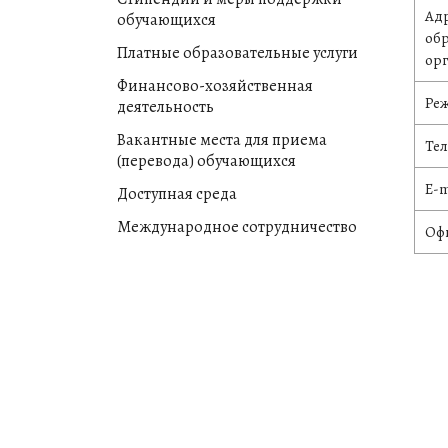
Адр
обучающихся
об
Платные образовательные услуги
ор
Финансово-хозяйственная
Реж
деятельность
Вакантные места для приема
Те
(перевода) обучающихся
E-m
Доступная среда
Международное сотрудничество
Оф