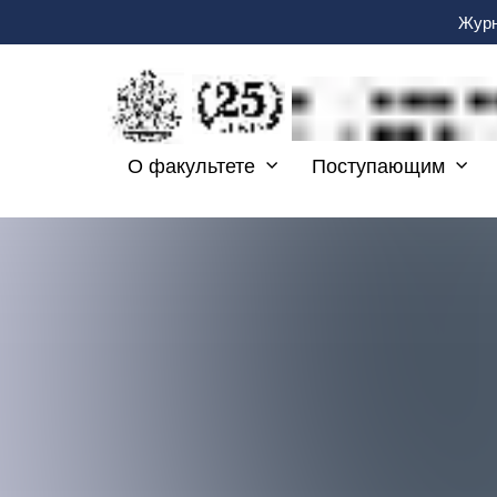
Журн
О факультете
Поступающим