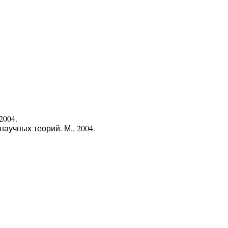
2004.
аучных теорий. М., 2004.