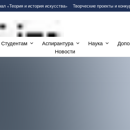
ал «Теория и история искусства»
Творческие проекты и конк
Студентам
Аспирантура
Наука
Допо
Новости