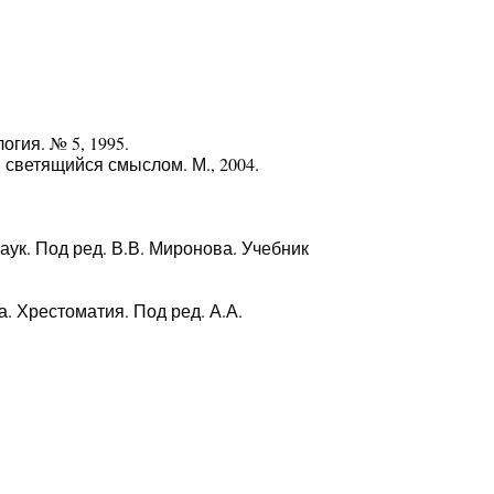
огия. № 5, 1995.
 светящийся смыслом. М., 2004.
к. Под ред. В.В. Миронова. Учебник
. Хрестоматия. Под ред. А.А.