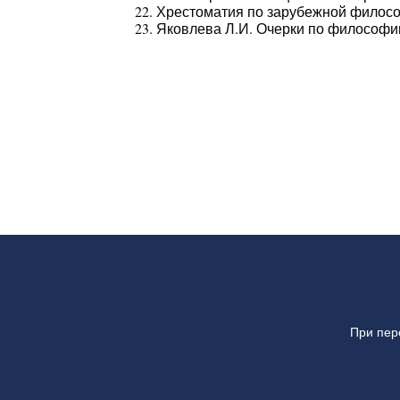
Хрестоматия по зарубежной философи
Яковлева Л.И. Очерки по философии
При пер