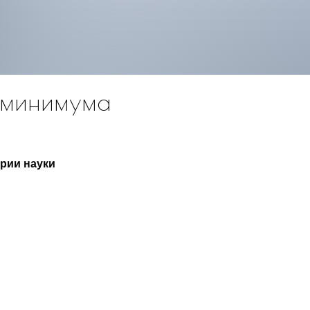
о минимума
рии науки