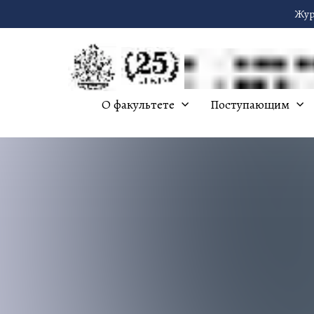
Жур
О факультете
Поступающим