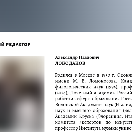
й редактор
Александр Павлович
ЛОБОДАНОВ
Родился в Москве в 1950 г. Оконч
имени М. В. Ломоносова. Канди
филологических наук (1995), про
(2024), Почетный академик Росси
работник сферы образования Росс
Болонской Академии наук (Италия
наук и Высшего образования (Вел
Академии Круска (Флоренция, Ита
комитета экспертов по искусст
профессор Института музыки универ