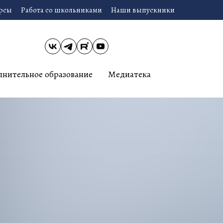
урсы
Работа со школьниками
Наши выпускники
лнительное образование
Медиатека