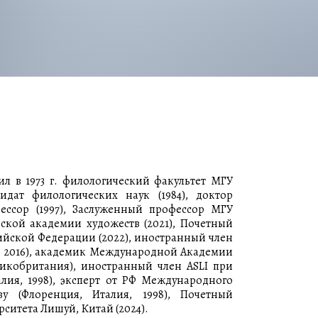
ил в 1973 г. филологический факультет МГУ
дат филологических наук (1984), доктор
фессор (1997), Заслуженный профессор МГУ
йской академии художеств (2021), Почетный
ийской Федерации (2022), иностранный член
, 2016), академик Международной Академии
икобритания), иностранный член ASLI при
лия, 1998), эксперт от РФ Международного
ву (Флоренция, Италия, 1998), Почетный
ситета Лишуй, Китай (2024).