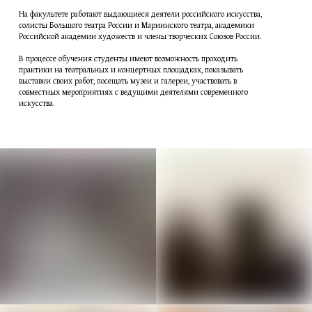
На факультете работают выдающиеся деятели российского искусства,
солисты Большого театра России и Мариинского театра, академики
Российской академии художеств и члены творческих Союзов России.
В процессе обучения студенты имеют возможность проходить
практики на театральных и концертных площадках, показывать
выставки своих работ, посещать музеи и галереи, участвовать в
совместных мероприятиях с ведущими деятелями современного
искусства.