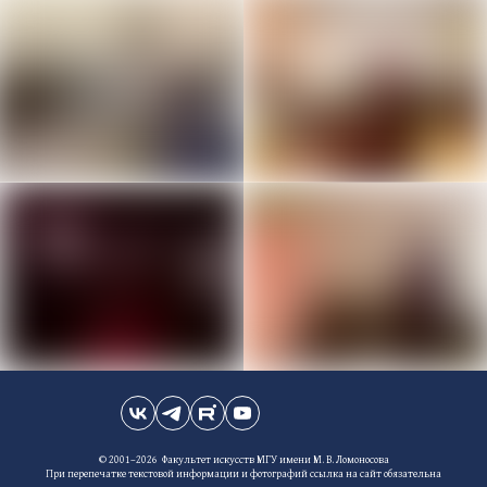
© 2001–2026 Факультет искусств МГУ имени М. В. Ломоносова
При перепечатке текстовой информации и фотографий ссылка на сайт обязательна