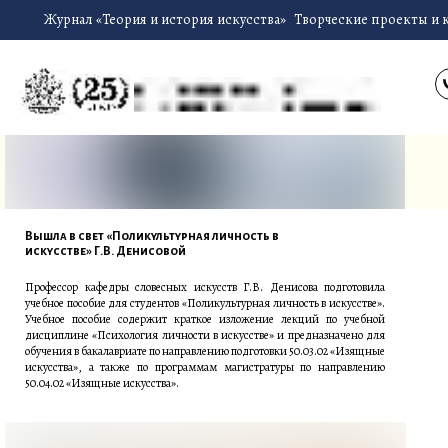
Журнал «Теория и история искусства»
Творческие проекты и 
Вышла в свет «Поликультурная личность в
искусстве» Г.В. Денисовой
Профессор кафедры словесных искусств Г.В. Денисова подготовила
учебное пособие для студентов «Поликультурная личность в искусстве».
Учебное пособие содержит краткое изложение лекций по учебной
дисциплине «Психология личности в искусстве» и предназначено для
обучения в бакалавриате по направлению подготовки 50.03.02 «Изящные
искусства», а также по программам магистратуры по направлению
50.04.02 «Изящные искусства».