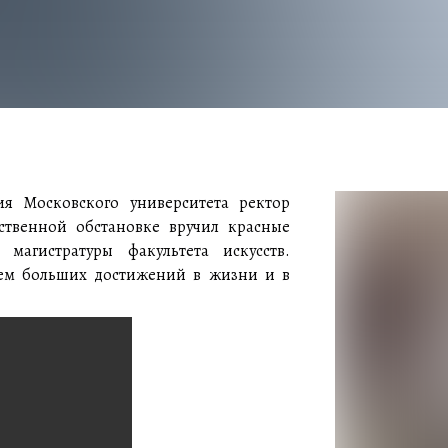
ия Московского университета ректор
ственной обстановке вручил красные
магистратуры факультета искусств.
ем больших достижений в жизни и в