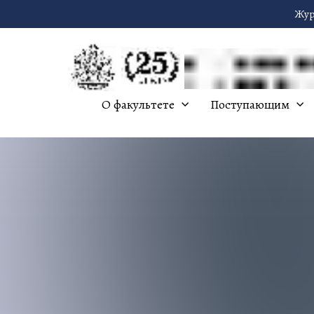
Жур
О факультете
Поступающим