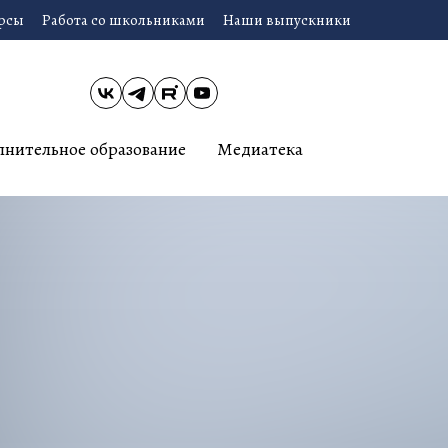
урсы
Работа со школьниками
Наши выпускники
лнительное образование
Медиатека