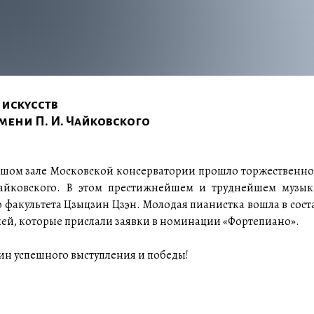
 искусств
мени П. И. Чайковского
ьшом зале Московской консерватории прошло торжественно
айковского. В этом престижнейшем и труднейшем музык
о факультета Цзыцзин Цзэн. Молодая пианистка вошла в соста
лей, которые прислали заявки в номинации «Фортепиано».
н успешного выступления и победы!