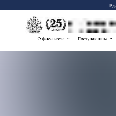
Жур
О факультете
Поступающим