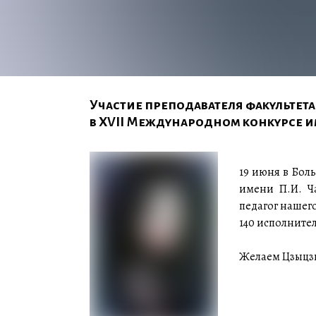
Участие преподавателя факультета
в XVII Международном конкурсе и
19 июня в Бол
имени П.И. Ч
педагог нашег
140 исполните
Желаем Цзыцзи