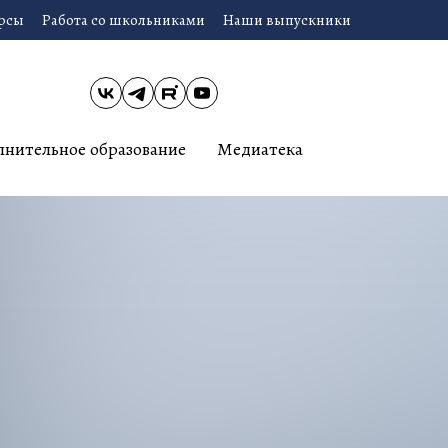
урсы
Работа со школьниками
Наши выпускники
лнительное образование
Медиатека