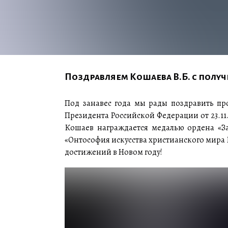
Поздравляем Кошаева В.Б. с полу
Под занавес года мы рады поздравить пр
Президента Российской Федерации от 23.1
Кошаев награждается медалью ордена «За
«Онтософия искусства христианского мира 
достижений в Новом году!