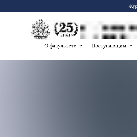
Жур
О факультете
Поступающим