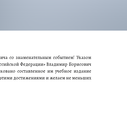
вича со знаменательным событием! Указом
Российской Федерации» Владимир Борисович
иковано составленное им учебное издание
а с этими достижениями и желаем не меньших