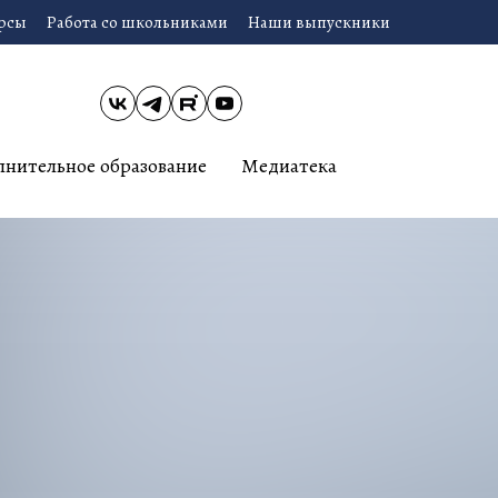
урсы
Работа со школьниками
Наши выпускники
лнительное образование
Медиатека