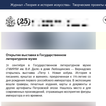
Журнал «Теория и история искусства»
Творческие проекты 
Открытие выставки в Государственном
литературном музее
20 сентября в Государственном литературном музее
(ГМИРЛИ им. В.И. Даля) в доме Любощинских — Вернадских
открылась выставка «Петр I. Новая азбука. История в
писаниях, кунштах и ваяниях» приуроченная к 350-летию со
дня рождения первого российского императора. В экспозицию
вошли гравюры, печатные издания, карты и документы и
другие артефакты Петровской эпохи. Нашлось место и для
современных произведений, отражающих восприятие фигуры
императора и его времени.