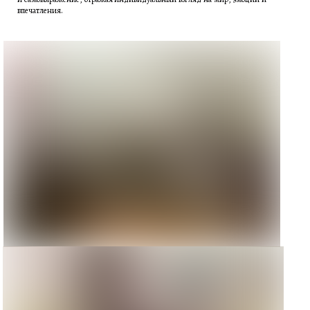
впечатления.