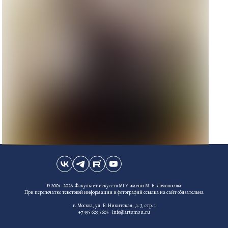
© 2001–2026 Факультет искусств МГУ имени М. В. Ломоносова
При перепечатке текстовой информации и фотографий ссылка на сайт обязательна
г. Москва, ул. Б. Никитская, д. 3, стр. 1
+7 495 629 5605 info@artsmsu.ru