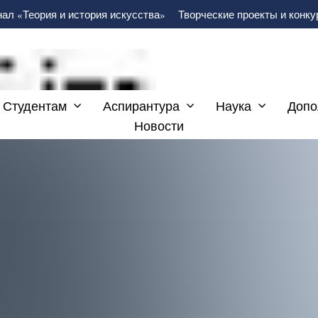
ал «Теория и история искусства»
Творческие проекты и конк
Студентам
Аспирантура
Наука
Допо
Новости