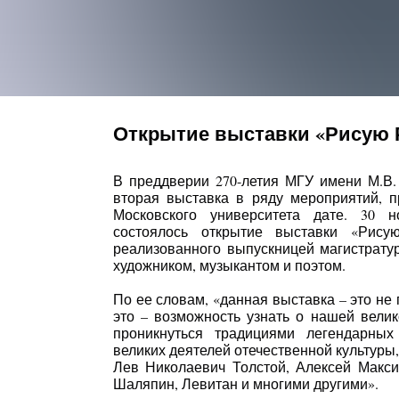
Открытие выставки «Рисую
В преддверии 270-летия МГУ имени М.В
вторая выставка в ряду мероприятий, 
Московского университета дате. 30 н
состоялось открытие выставки «Рису
реализованного выпускницей магистратур
художником, музыкантом и поэтом.
По ее словам, «данная выставка – это не 
это – возможность узнать о нашей велик
проникнуться традициями легендарны
великих деятелей отечественной культуры,
Лев Николаевич Толстой, Алексей Макс
Шаляпин, Левитан и многими другими».