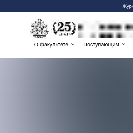
Журн
О факультете
Поступающим