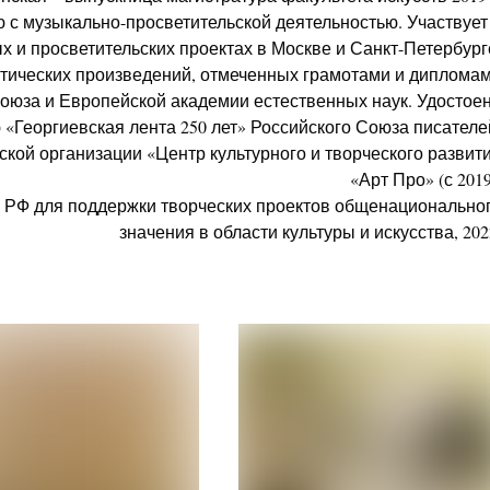
 с музыкально-просветительской деятельностью. Участвует
 и просветительских проектах в Москве и Санкт-Петербург
тических произведений, отмеченных грамотами и диплома
оюза и Европейской академии естественных наук. Удостое
«Георгиевская лента 250 лет» Российского Союза писателеи
кой организации «Центр культурного и творческого развит
«Арт Про» (с 2019
 РФ для поддержки творческих проектов общенационально
значения в области культуры и искусства, 202