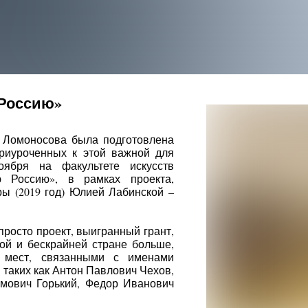
 Россию»
. Ломоносова была подготовлена
приуроченных к этой важной для
оября на факультете искусств
ю Россию», в рамках проекта,
ы (2019 год) Юлией Лабинской –
просто проект, выигранный грант,
ой и бескрайней стране больше,
х мест, связанными с именами
 таких как Антон Павлович Чехов,
имович Горький, Федор Иванович