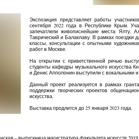
Экспозиция представляет работы участнико
сентября 2022 года в Республике Крым. Уча
запечатлели живописнейшие места: Ялту, Ал
Таврический и Балаклаву. В рамках поездки 
классы, консультации с опытными художник
работ в Москве.
На открытии с приветственной речью высту
студенты кафедры музыкального искусства К
и Денис Апполонин выступили с вокальными 
Данный проект реализуется в рамках грант
поддержки творческих проектов общенацион
искусства.
Выставка продлится до 25 января 2023 года.
ская – выпускница магистратура факультета искусств 2019 