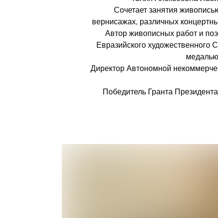
Сочетает занятия живописью
вернисажах, различных концертных
Автор живописных работ и поэ
Евразийского художественного С
медалью 
Директор Автономной некоммерчес
Победитель Гранта Президента