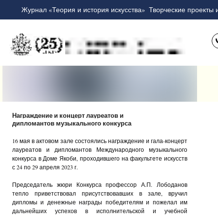
Журнал «Теория и история искусства»
Творческие проекты 
Награждение и концерт лауреатов и
дипломантов музыкального конкурса
16 мая в актовом зале состоялись награждение и гала-концерт
лауреатов и дипломантов Международного музыкального
конкурса в Доме Якоби, проходившего на факультете искусств
с 24 по 29 апреля 2023 г.
Председатель жюри Конкурса профессор А.П. Лободанов
тепло приветствовал присутствовавших в зале, вручил
дипломы и денежные награды победителям и пожелал им
дальнейших успехов в исполнительской и учебной