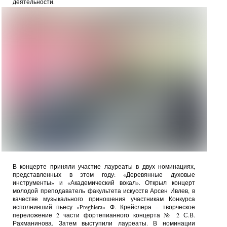
деятельности.
В концерте приняли участие лауреаты в двух номинациях,
представленных в этом году: «Деревянные духовые
инструменты» и «Академический вокал». Открыл концерт
молодой преподаватель факультета искусств Арсен Ивлев, в
качестве музыкального приношения участникам Конкурса
исполнивший пьесу «Preghiera» Ф. Крейслера – творческое
переложение 2 части фортепианного концерта № 2 С.В.
Рахманинова. Затем выступили лауреаты. В номинации