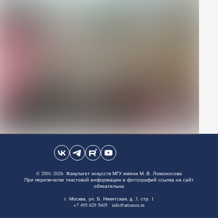
© 2001–2026 Факультет искусств МГУ имени М. В. Ломоносова
При перепечатке текстовой информации и фотографий ссылка на сайт
обязательна
г. Москва, ул. Б. Никитская, д. 3, стр. 1
+7 495 629 5605 info@artsmsu.ru