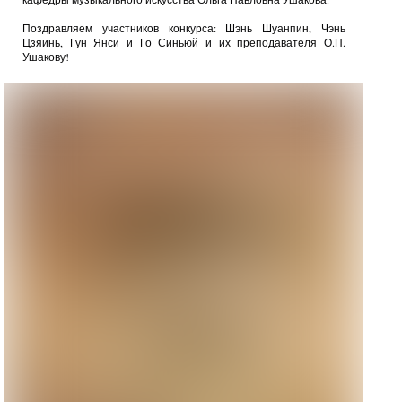
Поздравляем участников конкурса: Шэнь Шуанпин, Чэнь
Цзяинь, Гун Янси и Го Синьюй и их преподавателя О.П.
Ушакову!