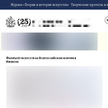
Журнал «Теория и история искусства»
Творческие проекты и 
Факультет искусств на Всероссийском форуме в
Ижевске