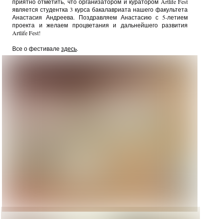
приятно отметить, что организатором и куратором Artlife Fest
является студентка 3 курса бакалавриата нашего факультета
Анастасия Андреева. Поздравляем Анастасию с 5-летием
проекта и желаем процветания и дальнейшего развития
Artlife Fest!
Все о фестивале
здесь
.