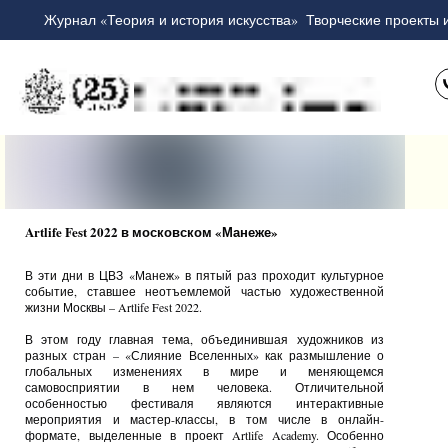
Журнал «Теория и история искусства»
Творческие проекты 
Artlife Fest 2022 в московском «Манеже»
В эти дни в ЦВЗ «Манеж» в пятый раз проходит культурное
событие, ставшее неотъемлемой частью художественной
жизни Москвы – Artlife Fest 2022.
В этом году главная тема, объединившая художников из
разных стран – «Слияние Вселенных» как размышление о
глобальных изменениях в мире и меняющемся
самовосприятии в нем человека. Отличительной
особенностью фестиваля являются интерактивные
мероприятия и мастер-классы, в том числе в онлайн-
формате, выделенные в проект Artlife Academy. Особенно