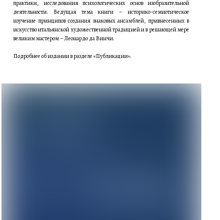
практики, исследования психологических основ изобразительной
деятельности. Ведущая тема книги – историко-семиотическое
изучение принципов создания знаковых ансамблей, привнесенных в
искусство итальянской художественной традицией и в решающей мере
великим мастером – Леонардо да Винчи.
Подробнее об издании в разделе «Публикации».