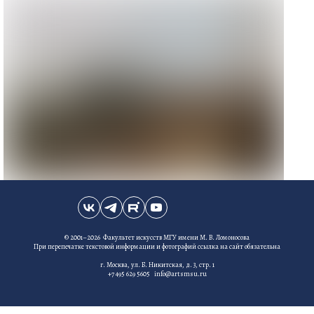
© 2001–2026 Факультет искусств МГУ имени М. В. Ломоносова
При перепечатке текстовой информации и фотографий ссылка на сайт обязательна
г. Москва, ул. Б. Никитская, д. 3, стр. 1
+7 495 629 5605 info@artsmsu.ru