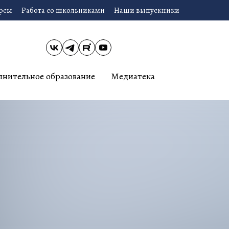
урсы
Работа со школьниками
Наши выпускники
лнительное образование
Медиатека