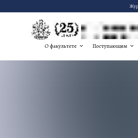
Жур
О факультете
Поступающим