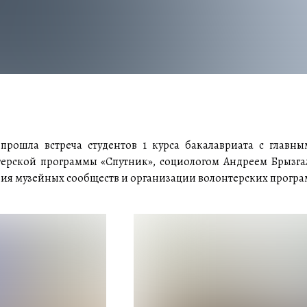
 прошла встреча студентов 1 курса бакалавриата с главн
терской программы «Спутник», социологом Андреем Брызга
ия музейных сообществ и организации волонтерских програ