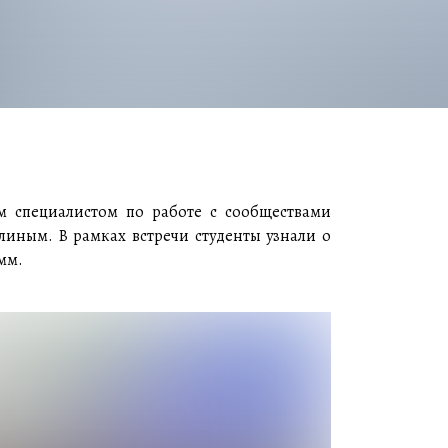
ым специалистом по работе с сообществами
линым. В рамках встречи студенты узнали о
мм.