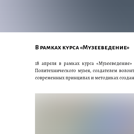
В рамках курса «Музееведение»
18 апреля в рамках курса «Музееведение»
Политехнического музея, создателем волон
современных принципах и методиках создан