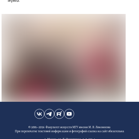
период.
© 2001–2026 Факультет искусств МГУ имени М. В. Ломоносова
При перепечатке текстовой информации и фотографий ссылка на сайт обязательна