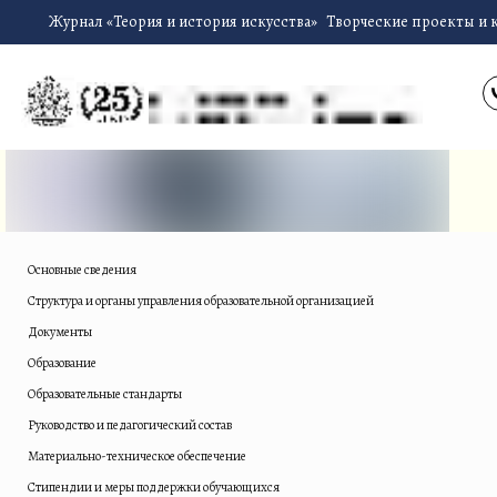
Журнал «Теория и история искусства»
Творческие проекты и 
Основные сведения
Структура и органы управления образовательной организацией
Документы
Образование
Образовательные стандарты
Руководство и педагогический состав
Материально-техническое обеспечение
Стипендии и меры поддержки обучающихся