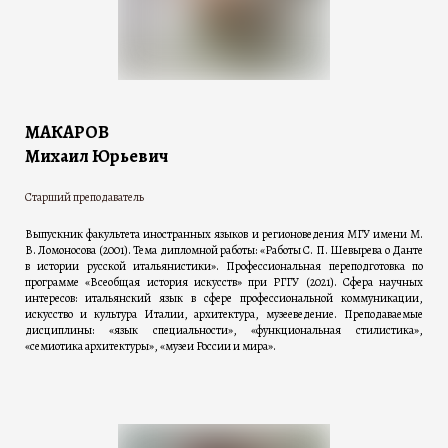
МАКАРОВ
Михаил Юрьевич
Старший преподаватель
Выпускник факультета иностранных языков и регионоведения МГУ имени М.
В. Ломоносова (2001). Тема дипломной работы: «Работы С. П. Шевырева о Данте
в истории русской итальянистики». Профессиональная переподготовка по
программе «Всеобщая история искусств» при РГГУ (2021). Сфера научных
интересов: итальянский язык в сфере профессиональной коммуникации,
искусство и культура Италии, архитектура, музееведение. Преподаваемые
дисциплины: «язык специальности», «функциональная стилистика»,
«семиотика архитектуры», «музеи России и мира».