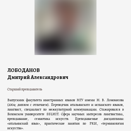
ЛОБОДАНОВ
Дмитрий Александрович
Старший преподаватель
Выпускник факультета иностранных языков МГУ имени М. В. Ломоносова
(2004; диплом с отличием). Переводчик итальянского и испанского языков,
лингвист, специалист по межкультурной коммуникации. Стажировался в
Болонском университете SSLMIT. Сфера научных интересов: лингвистика,
преподавание, семиотика искусств. Преподаваемые дисциплины:
«итальянский язык», практические занятия по РКИ, «терминология
искусства».