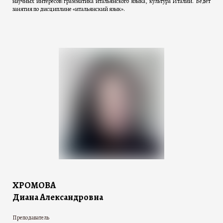
научных интересов: грамматика итальянского языка, культура Италии. Ведет
занятия по дисциплине «итальянский язык».
ХРОМОВА
Диана Александровна
Преподаватель