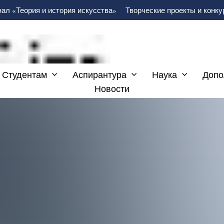
ал «Теория и история искусства»
Творческие проекты и конк
Студентам
Аспирантура
Наука
Допо
Новости