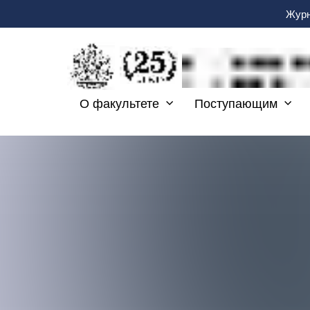
Журн
О факультете
Поступающим