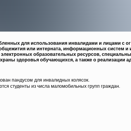
бленных для использования инвалидами и лицами с 
 общежития или интерната, информационных систем и
 электронных образовательных ресурсов, специальны
охраны здоровья обучающихся, а также о реализации 
дован пандусом для инвалидных колясок.
ются студенты из числа маломобильных групп граждан.