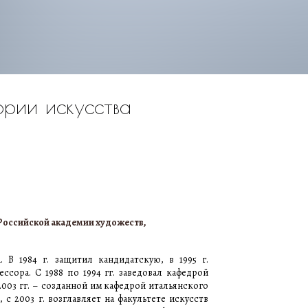
рии искусства
 Российской академии художеств,
В 1984 г. защитил кандидатскую, в 1995 г.
ссора. С 1988 по 1994 гг. заведовал кафедрой
003 гг. – созданной им кафедрой итальянского
с 2003 г. возглавляет на факультете искусств