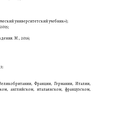
сический университетский учебник»);
2015;
ения. М., 2016;
3;
еликобритании, Франции, Германии, Италии,
ком, английском, итальянском, французском,