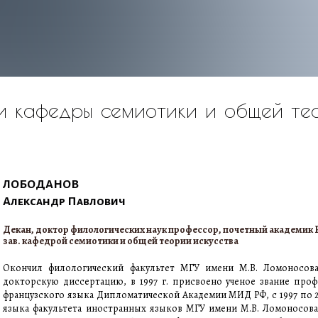
и кафедры семиотики и общей тео
ЛОБОДАНОВ
Александр Павлович
Декан, доктор филологических наук профессор, почетный академик
зав. кафедрой семиотики и общей теории искусства
Окончил филологический факультет МГУ имени М.В. Ломоносова. 
докторскую диссертацию, в 1997 г. присвоено ученое звание профе
французского языка Дипломатической Академии МИД РФ, с 1997 по 2
языка факультета иностранных языков МГУ имени М.В. Ломоносова, 