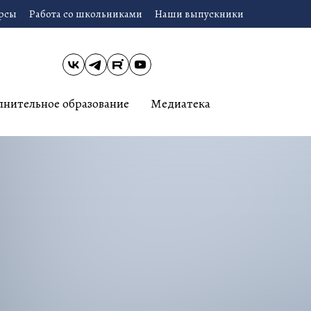
урсы
Работа со школьниками
Наши выпускники
лнительное образование
Медиатека