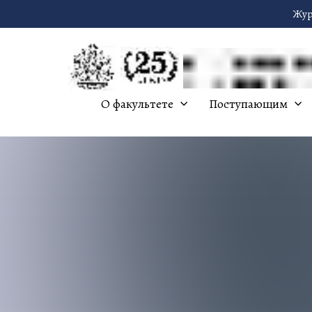
Жур
О факультете
Поступающим